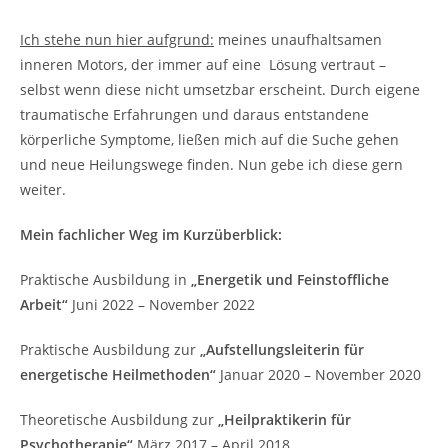
Ich stehe nun hier aufgrund:
meines unaufhaltsamen
inneren Motors, der immer auf eine Lösung vertraut –
selbst wenn diese nicht umsetzbar erscheint. Durch eigene
traumatische Erfahrungen und daraus entstandene
körperliche Symptome, ließen mich auf die Suche gehen
und neue Heilungswege finden. Nun gebe ich diese gern
weiter.
Mein fachlicher Weg im Kurzüberblick:
Praktische Ausbildung in
„Energetik und Feinstoffliche
Arbeit“
Juni 2022 – November 2022
Praktische Ausbildung zur
„Aufstellungsleiterin für
energetische Heilmethoden“
Januar 2020 – November 2020
Theoretische Ausbildung zur
„Heilpraktikerin für
Psychotherapie“
März 2017 – April 2018