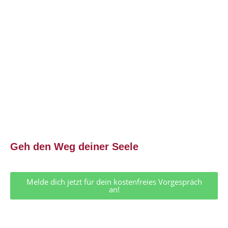
Geh den Weg deiner Seele
Melde dich jetzt für dein kostenfreies Vorgespräch
an!